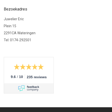
Bezoekadres
Juwelier Eric
Plein 15
2291CA Wateringen
Tel: 0174-292501
/
9.6
10
235 reviews