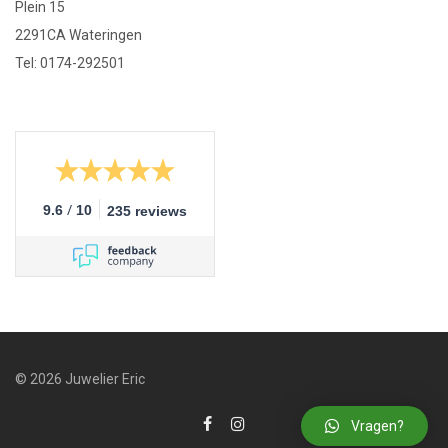
Plein 15
2291CA Wateringen
Tel: 0174-292501
/
9.6
10
235 reviews
© 2026 Juwelier Eric
Vragen?