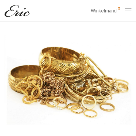
0
Winkelmand