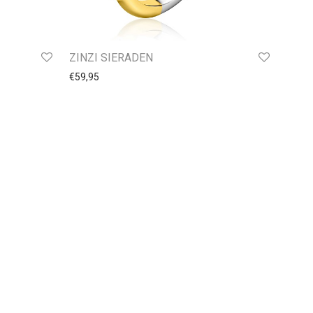
ZINZI SIERADEN
€
59,95