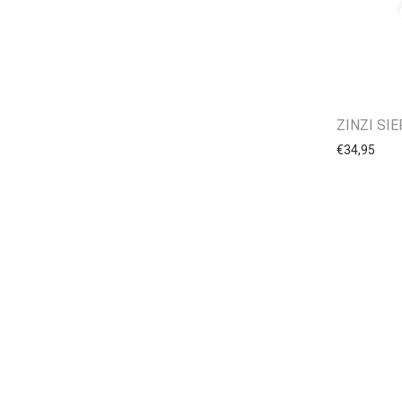
ZINZI SI
€
34,95