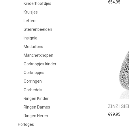
€
54,95
Kinderhoofdjes
Kruisjes
Letters
Sterrenbeelden
Insignia
Medaillons
Manchetknopen
Oorknopjes kinder
Oorknopjes
Oorringen
Oorbedels
Ringen Kinder
ZINZI SI
Ringen Dames
€
99,95
Ringen Heren
Horloges