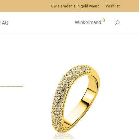
Uw sieraden zijn geld waard
Wishlist
0
Winkelmand
FAQ