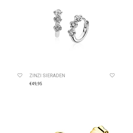
ZINZI SIERADEN
€
49,95