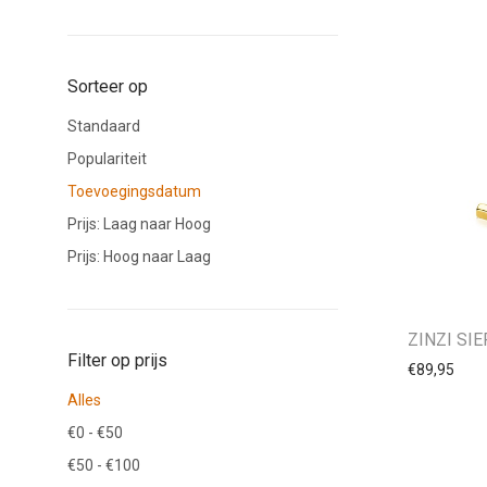
Sorteer op
Standaard
Populariteit
Toevoegingsdatum
Prijs: Laag naar Hoog
Prijs: Hoog naar Laag
ZINZI SI
Filter op prijs
€
89,95
Alles
€
0
-
€
50
€
50
-
€
100