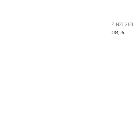
ZINZI SI
€
34,95