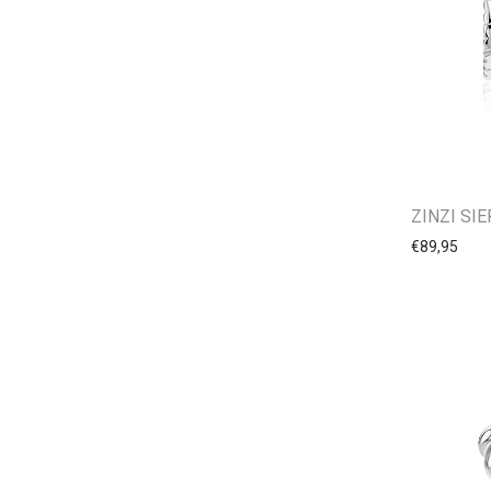
ZINZI SI
€
89,95