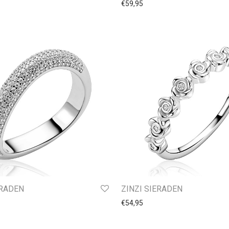
€
59,95
ERADEN
ZINZI SIERADEN
€
54,95