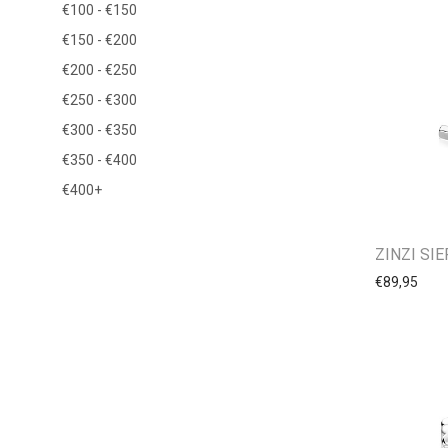
€
100
-
€
150
€
150
-
€
200
€
200
-
€
250
€
250
-
€
300
€
300
-
€
350
€
350
-
€
400
€
400
+
ZINZI SI
€
89,95