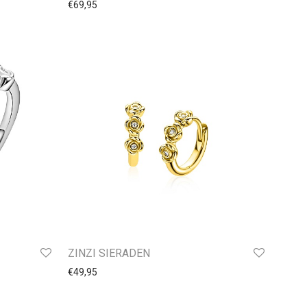
€
69,95
ZINZI SIERADEN
€
49,95