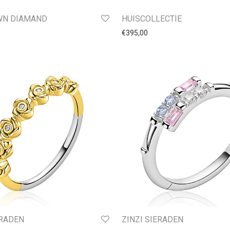
WN DIAMAND
HUISCOLLECTIE
€
395,00
ERADEN
ZINZI SIERADEN