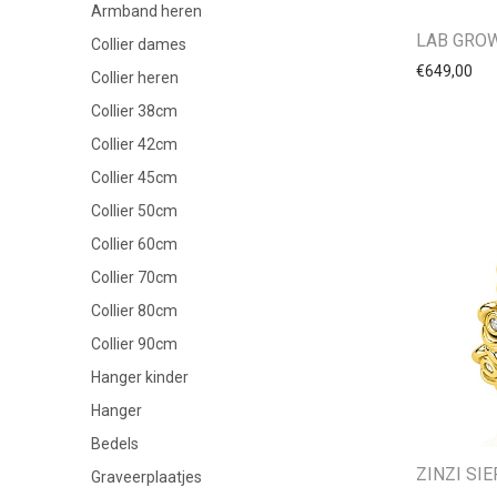
Armband heren
LAB GRO
Collier dames
€
649,00
Collier heren
Collier 38cm
Collier 42cm
Collier 45cm
Collier 50cm
Collier 60cm
Collier 70cm
Collier 80cm
Collier 90cm
Hanger kinder
Hanger
Bedels
ZINZI SI
Graveerplaatjes