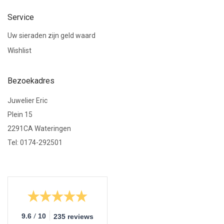
Service
Uw sieraden zijn geld waard
Wishlist
Bezoekadres
Juwelier Eric
Plein 15
2291CA Wateringen
Tel: 0174-292501
/
9.6
10
235 reviews