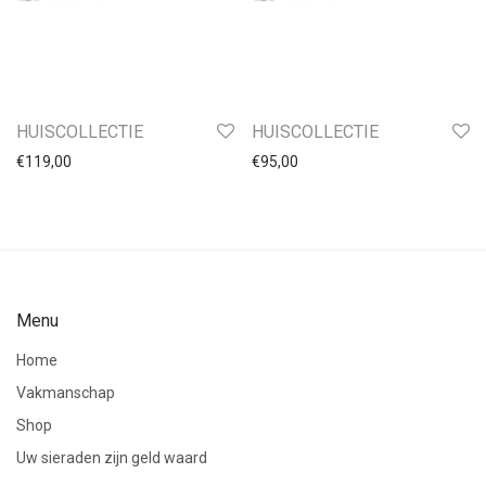
Ringen Dames
Ringen Heren
Horloges
HUISCOLLECTIE
HUISCOLLECTIE
€
119,00
€
95,00
Menu
Home
Vakmanschap
Shop
Uw sieraden zijn geld waard