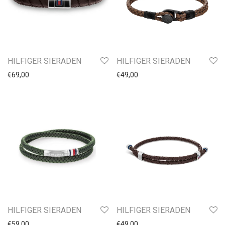
Oorknopjes kinder
Oorknopjes
Oorringen
Oorbedels
HILFIGER SIERADEN
HILFIGER SIERADEN
Ringen Kinder
€
49,00
€
69,00
Ringen Dames
Ringen Heren
Horloges
HILFIGER SIERADEN
HILFIGER SIERADEN
€
59,00
€
49,00