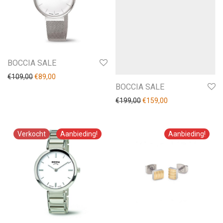
Diversen
Sieraden
Horloges
BOCCIA SALE
€
109,00
€
89,00
BOCCIA SALE
€
199,00
€
159,00
Aanbieding!
Aanbieding!