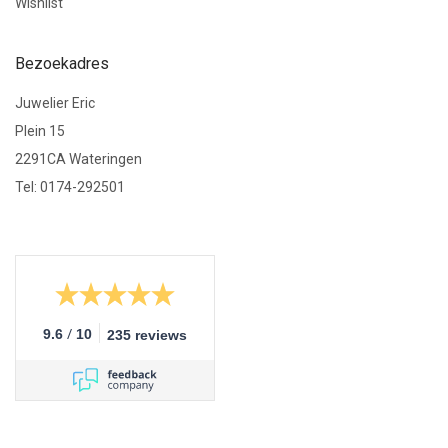
Wishlist
Bezoekadres
Juwelier Eric
Plein 15
2291CA Wateringen
Tel: 0174-292501
/
9.6
10
235 reviews