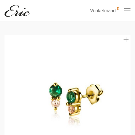
0
Winkelmand