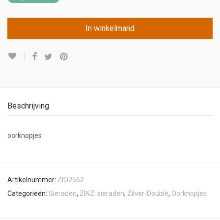
In winkelmand
Beschrijving
oorknopjes
Artikelnummer:
ZIO2562
Categorieën:
Sieraden
,
ZINZI sieraden
,
Zilver-Doublé
,
Oorknopjes