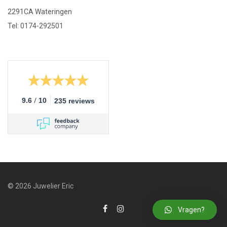
2291CA Wateringen
Tel: 0174-292501
/
9.6
10
235 reviews
© 2026 Juwelier Eric
Vragen?