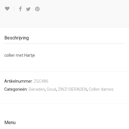
Beschrijving
collier met Hartje
Artikelnummer:
ZGC486
Categorieën:
Sieraden
,
Goud
,
ZINZI SIERADEN
,
Collier dames
Menu