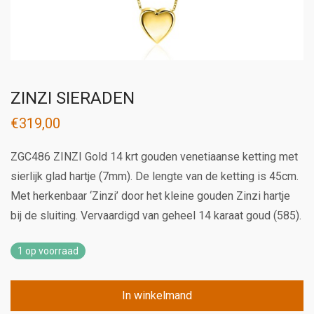
ZINZI SIERADEN
€
319,00
ZGC486 ZINZI Gold 14 krt gouden venetiaanse ketting met
sierlijk glad hartje (7mm). De lengte van de ketting is 45cm.
Met herkenbaar ‘Zinzi’ door het kleine gouden Zinzi hartje
bij de sluiting. Vervaardigd van geheel 14 karaat goud (585).
1 op voorraad
In winkelmand