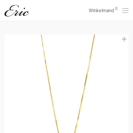
0
Winkelmand