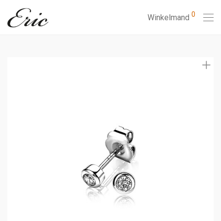
0
Winkelmand