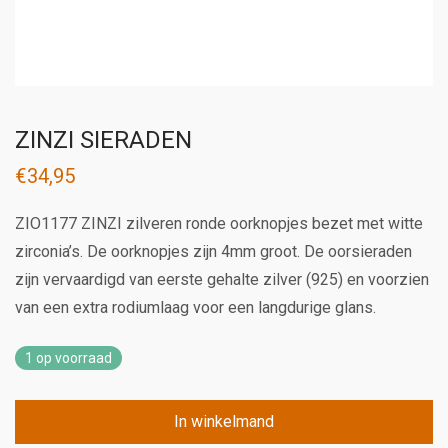
ZINZI SIERADEN
€
34,95
ZIO1177 ZINZI zilveren ronde oorknopjes bezet met witte
zirconia’s. De oorknopjes zijn 4mm groot. De oorsieraden
zijn vervaardigd van eerste gehalte zilver (925) en voorzien
van een extra rodiumlaag voor een langdurige glans.
1 op voorraad
In winkelmand