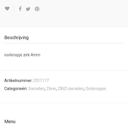
Beschrijving
oorknopje zirk 4mm
Artikelnummer:
ZIO1177
Categorieën:
Sieraden
,
Zilver
,
ZINZI sieraden
,
Oorknopjes
Menu