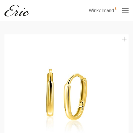
0
Winkelmand