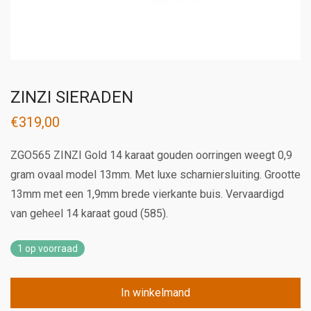
ZINZI SIERADEN
€
319,00
ZGO565 ZINZI Gold 14 karaat gouden oorringen weegt 0,9
gram ovaal model 13mm. Met luxe scharniersluiting. Grootte
13mm met een 1,9mm brede vierkante buis. Vervaardigd
van geheel 14 karaat goud (585).
1 op voorraad
In winkelmand