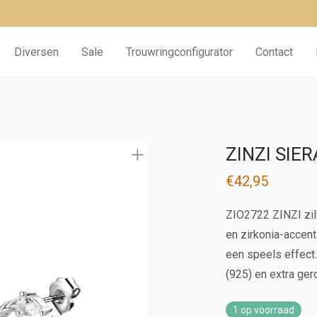
Diversen
Sale
Trouwringconfigurator
Contact
ZINZI SIE
€
42,95
ZIO2722 ZINZI zil
en zirkonia-accen
een speels effect.
(925) en extra ger
1 op voorraad