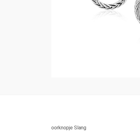
oorknopje Slang