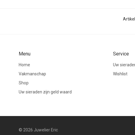
Artik
Menu
Service
Home
Uw sieraden
Vakmanschap
Wishlist
Shop
Uw sieraden zijn geld waard
© 2026 Juwelier Eric