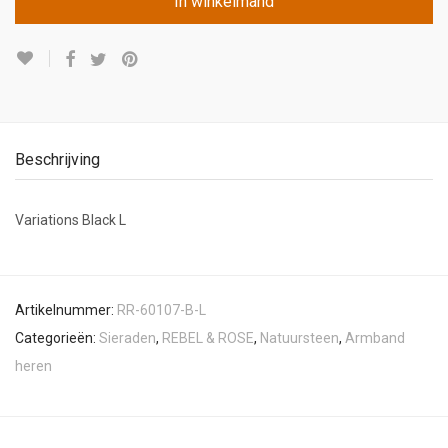
In winkelmand
Beschrijving
Variations Black L
Artikelnummer:
RR-60107-B-L
Categorieën:
Sieraden
,
REBEL & ROSE
,
Natuursteen
,
Armband
heren