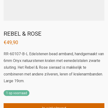
REBEL & ROSE
€
49,90
RR-60107-B-L Edelstenen bead armband, handgemaakt van
6mm Onyx natuurstenen kralen met eenedelstalen zwarte
sluiting. Het Rebel & Rose sieraad is makkelijk te
combineren met andere zilveren, leren of kralenarmbanden.
Large 19cm.
1 op voorraad