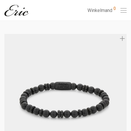
0
Winkelmand