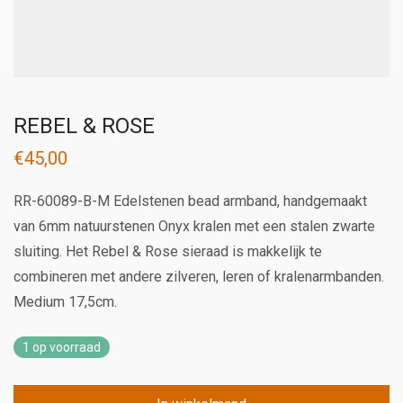
REBEL & ROSE
€
45,00
RR-60089-B-M Edelstenen bead armband, handgemaakt
van 6mm natuurstenen Onyx kralen met een stalen zwarte
sluiting. Het Rebel & Rose sieraad is makkelijk te
combineren met andere zilveren, leren of kralenarmbanden.
Medium 17,5cm.
1 op voorraad