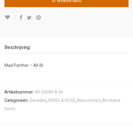
In winkelmand
Beschrijving
Mad Panther – All-Bl
Artikelnummer:
RR-60089-B-M
Categorieën:
Sieraden
,
REBEL & ROSE
,
Natuursteen
,
Armband
heren