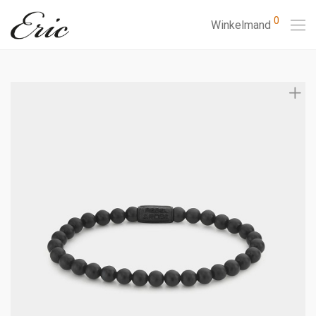
0
Winkelmand