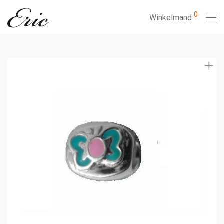
0
Winkelmand