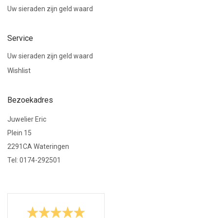
Uw sieraden zijn geld waard
Service
Uw sieraden zijn geld waard
Wishlist
Bezoekadres
Juwelier Eric
Plein 15
2291CA Wateringen
Tel: 0174-292501