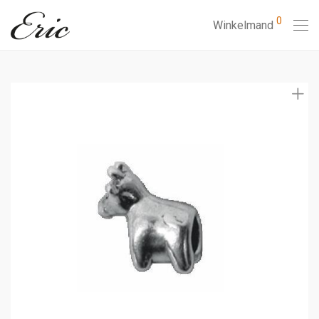
0
Winkelmand