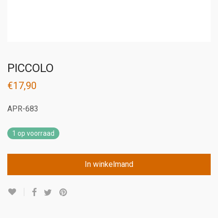
PICCOLO
€
17,90
APR-683
1 op voorraad
In winkelmand