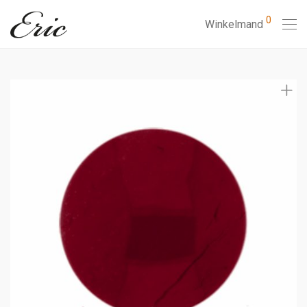
0
Winkelmand