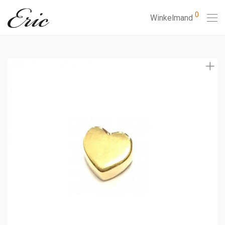
0
Winkelmand