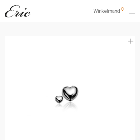
0
Winkelmand