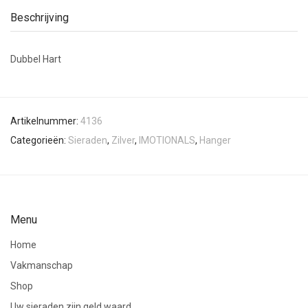
Beschrijving
Dubbel Hart
Artikelnummer:
4136
Categorieën:
Sieraden
,
Zilver
,
IMOTIONALS
,
Hanger
Menu
Home
Vakmanschap
Shop
Uw sieraden zijn geld waard