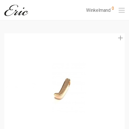
0
Winkelmand