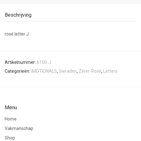
Beschrijving
rosé letter J
Artikelnummer:
6100-J
Categorieën:
IMOTIONALS
,
Sieraden
,
Zilver-Rosé
,
Letters
Menu
Home
Vakmanschap
Shop