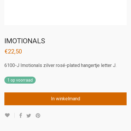
IMOTIONALS
€
22,50
6100-J Imotionals zilver rosé-plated hangertje letter J.
1 op voorraad
In winkelmand