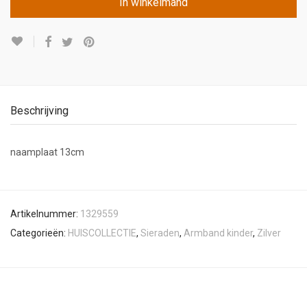
In winkelmand
Beschrijving
naamplaat 13cm
Artikelnummer:
1329559
Categorieën:
HUISCOLLECTIE
,
Sieraden
,
Armband kinder
,
Zilver