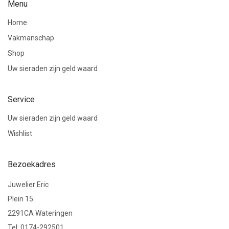
Menu
Home
Vakmanschap
Shop
Uw sieraden zijn geld waard
Service
Uw sieraden zijn geld waard
Wishlist
Bezoekadres
Juwelier Eric
Plein 15
2291CA Wateringen
Tel: 0174-292501