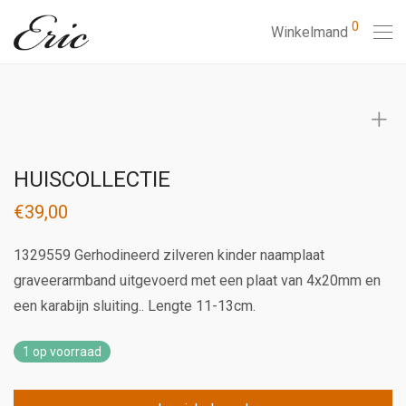
0
Winkelmand
HUISCOLLECTIE
€
39,00
1329559 Gerhodineerd zilveren kinder naamplaat
graveerarmband uitgevoerd met een plaat van 4x20mm en
een karabijn sluiting.. Lengte 11-13cm.
1 op voorraad