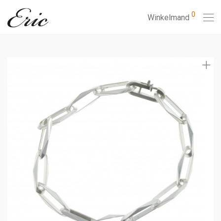
0
Winkelmand