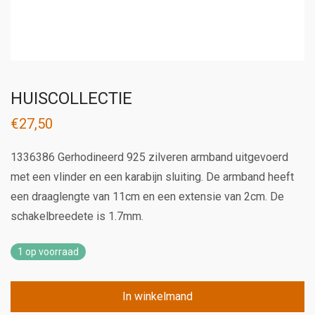
HUISCOLLECTIE
€
27,50
1336386 Gerhodineerd 925 zilveren armband uitgevoerd
met een vlinder en een karabijn sluiting. De armband heeft
een draaglengte van 11cm en een extensie van 2cm. De
schakelbreedete is 1.7mm.
1 op voorraad
In winkelmand