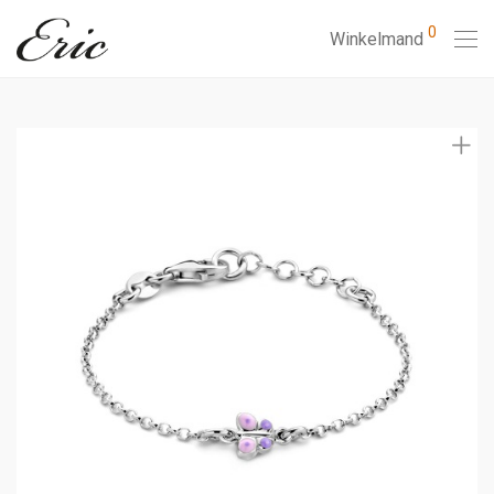
0
Winkelmand