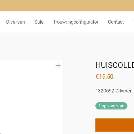
Diversen
Sale
Trouwringconfigurator
Contact
HUISCOLL
€
19,50
1320692 Zilveren 
1 op voorraad