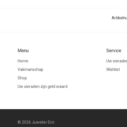
Artikel
Menu
Service
Home
Uw sieraden
Vakmanschap
Wishlist
Shop
Uw sieraden zijn geld waard
© 2026 Juwelier Eric