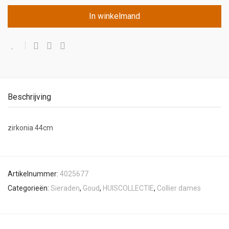
In winkelmand
Beschrijving
zirkonia 44cm
Artikelnummer:
4025677
Categorieën:
Sieraden
,
Goud
,
HUISCOLLECTIE
,
Collier dames