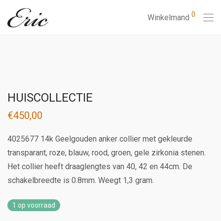
0
Winkelmand
HUISCOLLECTIE
€
450,00
4025677 14k Geelgouden anker collier met gekleurde
transparant, roze, blauw, rood, groen, gele zirkonia stenen.
Het collier heeft draaglengtes van 40, 42 en 44cm. De
schakelbreedte is 0.8mm. Weegt 1,3 gram.
1 op voorraad