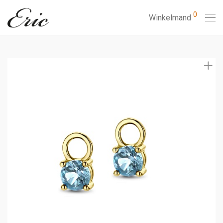
0
Winkelmand