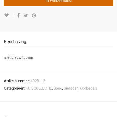
In winkelmand
Beschrijving
met blauw topaas
Artikelnummer:
4028112
Categorieën:
HUISCOLLECTIE
,
Goud
,
Sieraden
,
Oorbedels