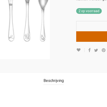
2 op voorraad
Beschrijving