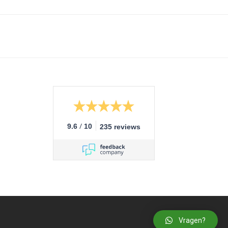
/
9.6
10
235 reviews
Vragen?