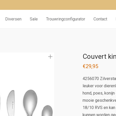
Diversen
Sale
Trouwringconfigurator
Contact
Couvert ki
€
29,95
4256070 Zilverst
leuker voor dieren
hond, poes, konijn
mooie geschenkver
18/10 RVS en kan 
kunnen worden ge