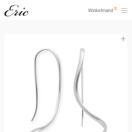
0
Winkelmand