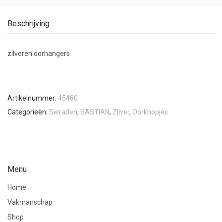
Beschrijving
zilveren oorhangers
Artikelnummer:
45480
Categorieën:
Sieraden
,
BASTIAN
,
Zilver
,
Oorknopjes
Menu
Home
Vakmanschap
Shop